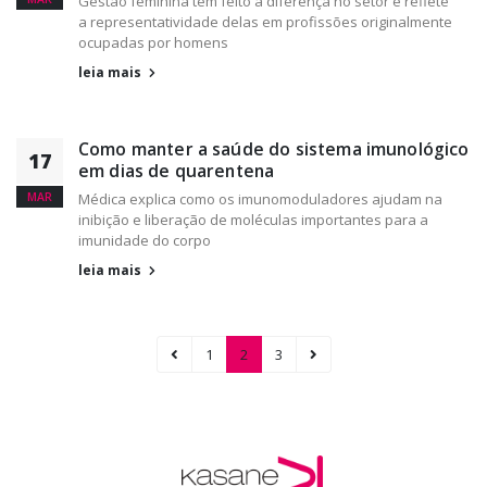
Gestão feminina tem feito a diferença no setor e reflete
a representatividade delas em profissões originalmente
ocupadas por homens
leia mais
Como manter a saúde do sistema imunológico
17
em dias de quarentena
MAR
Médica explica como os imunomoduladores ajudam na
inibição e liberação de moléculas importantes para a
imunidade do corpo
leia mais
1
2
3