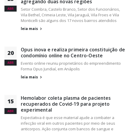
agregando duas novas regiões
ABR
Setor Coimbra, Castelo Branco, Setor dos Funcionários,
Vila Bethel, Crimeia Leste, Vila Jaraguá, Vila Froes e Vila
Monticelli são alguns dos 17 novos bairros atendidos
leia mais
Opus inova e realiza primeira constituição de
20
condomínio online no Centro-Oeste
ABR
Evento online reuniu proprietários do empreendimento
Forma Opus Jundiaí, em Anápolis
leia mais
Hemolabor coleta plasma de pacientes
15
recuperados de Covid-19 para projeto
experimental
ABR
Expectativa é que esse material ajude a combater a
infecção viral em outros pacientes por meio de seus
anticorpos. Ação conjunta com bancos de sangue e