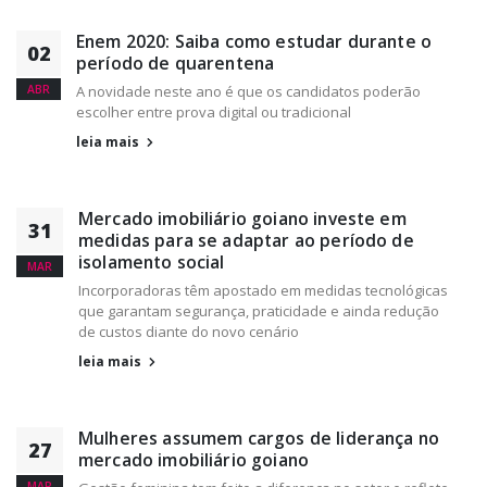
Enem 2020: Saiba como estudar durante o
02
período de quarentena
ABR
A novidade neste ano é que os candidatos poderão
escolher entre prova digital ou tradicional
leia mais
Mercado imobiliário goiano investe em
31
medidas para se adaptar ao período de
isolamento social
MAR
Incorporadoras têm apostado em medidas tecnológicas
que garantam segurança, praticidade e ainda redução
de custos diante do novo cenário
leia mais
Mulheres assumem cargos de liderança no
27
mercado imobiliário goiano
MAR