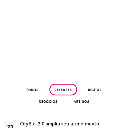
TODOS
RELEASES
DIGITAL
NEGÓCIOS
ARTIGOS
CityBus 2.0 amplia seu atendimento
23