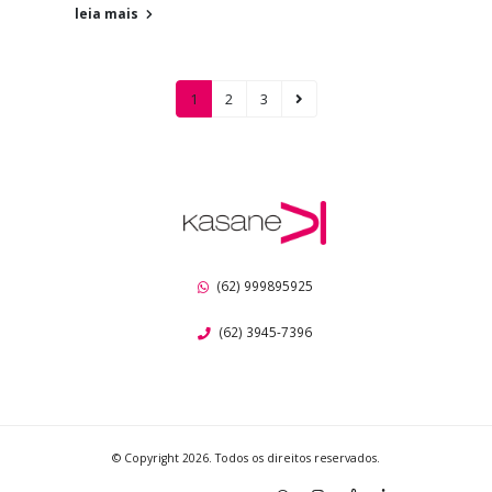
leia mais
1
2
3
(62) 999895925
(62) 3945-7396
© Copyright 2026. Todos os direitos reservados.