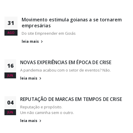
Movimento estimula goianas a se tornarem
31
empresárias
AGO
Do site Empreender em Goiás
leia mais
NOVAS EXPERIÊNCIAS EM ÉPOCA DE CRISE
16
A pandemia acabou com o setor de eventos? Não.
JUN
leia mais
REPUTAÇÃO DE MARCAS EM TEMPOS DE CRISE
04
Reputação e propósito.
Um não caminha sem o outro.
JUN
leia mais