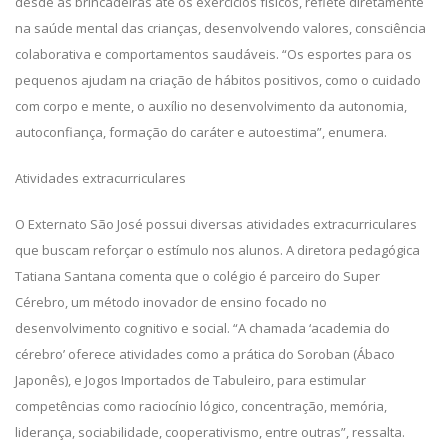
desde as brincadeiras até os exercícios físicos, reflete diretamente
na saúde mental das crianças, desenvolvendo valores, consciência
colaborativa e comportamentos saudáveis. “Os esportes para os
pequenos ajudam na criação de hábitos positivos, como o cuidado
com corpo e mente, o auxílio no desenvolvimento da autonomia,
autoconfiança, formação do caráter e autoestima”, enumera.
Atividades extracurriculares
O Externato São José possui diversas atividades extracurriculares
que buscam reforçar o estímulo nos alunos. A diretora pedagógica
Tatiana Santana comenta que o colégio é parceiro do Super
Cérebro, um método inovador de ensino focado no
desenvolvimento cognitivo e social. “A chamada ‘academia do
cérebro’ oferece atividades como a prática do Soroban (Ábaco
Japonês), e Jogos Importados de Tabuleiro, para estimular
competências como raciocínio lógico, concentração, memória,
liderança, sociabilidade, cooperativismo, entre outras”, ressalta.