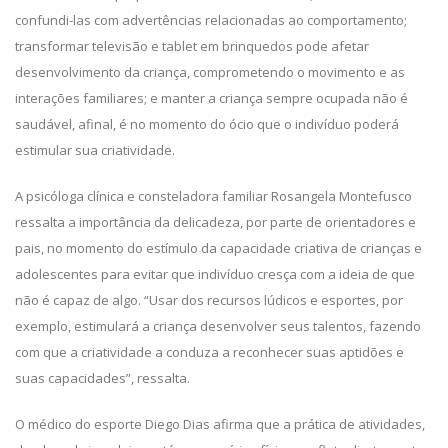
confundi-las com advertências relacionadas ao comportamento;
transformar televisão e tablet em brinquedos pode afetar
desenvolvimento da criança, comprometendo o movimento e as
interações familiares; e manter a criança sempre ocupada não é
saudável, afinal, é no momento do ócio que o indivíduo poderá
estimular sua criatividade.
A psicóloga clínica e consteladora familiar Rosangela Montefusco
ressalta a importância da delicadeza, por parte de orientadores e
pais, no momento do estímulo da capacidade criativa de crianças e
adolescentes para evitar que indivíduo cresça com a ideia de que
não é capaz de algo. “Usar dos recursos lúdicos e esportes, por
exemplo, estimulará a criança desenvolver seus talentos, fazendo
com que a criatividade a conduza a reconhecer suas aptidões e
suas capacidades”, ressalta.
O médico do esporte Diego Dias afirma que a prática de atividades,